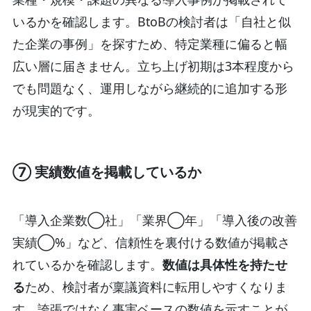
いるかを確認します。BtoBの検討者は「自社と似
た企業の事例」を探すため、特定業種に偏ると幅
広い層に届きません。立ち上げ初期は3本程度から
でも問題なく、運用しながら継続的に追加する形
が現実的です。
⑦ 実績数値を掲載しているか
「導入企業数◯社」「業界◯年」「導入後の改善
実績◯%」など、信頼性を裏付ける数値が掲載さ
れているかを確認します。
数値は具体性を持たせ
る
ため、検討者が稟議資料に転用しやすくなりま
す。誇張ではなく事実ベースの数値を示すことが