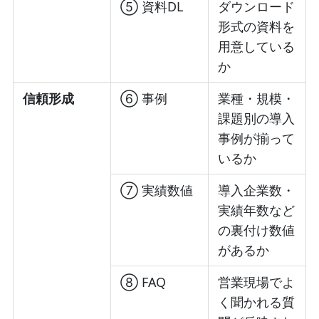
⑤ 資料DL
ダウンロード
形式の資料を
用意している
か
信頼形成
⑥ 事例
業種・規模・
課題別の導入
事例が揃って
いるか
⑦ 実績数値
導入企業数・
実績年数など
の裏付け数値
があるか
⑧ FAQ
営業現場でよ
く聞かれる質