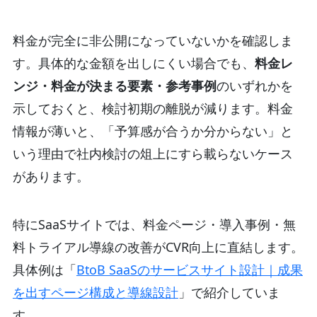
料金が完全に非公開になっていないかを確認しま
す。具体的な金額を出しにくい場合でも、
料金レ
ンジ・料金が決まる要素・参考事例
のいずれかを
示しておくと、検討初期の離脱が減ります。料金
情報が薄いと、「予算感が合うか分からない」と
いう理由で社内検討の俎上にすら載らないケース
があります。
特にSaaSサイトでは、料金ページ・導入事例・無
料トライアル導線の改善がCVR向上に直結します。
具体例は「
BtoB SaaSのサービスサイト設計｜成果
を出すページ構成と導線設計
」で紹介していま
す。