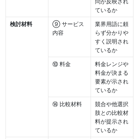
問が反映され
ているか
検討材料
⑨ サービス
業界用語に頼
内容
らず分かりや
すく説明され
ているか
⑩ 料金
料金レンジや
料金が決まる
要素が示され
ているか
⑭ 比較材料
競合や他選択
肢との比較材
料が提示され
ているか