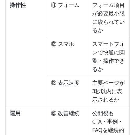
操作性
⑪ フォーム
フォーム項目
が必要最小限
に絞られてい
るか
⑫ スマホ
スマートフォ
ンで快適に閲
覧・操作でき
るか
⑬ 表示速度
主要ページが
3秒以内に表
示されるか
運用
⑮ 改善継続
公開後も
CTA・事例・
FAQを継続的