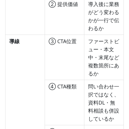
② 提供価値
導入後に業務
がどう変わる
かが一行で伝
わるか
導線
③ CTA位置
ファーストビ
ュー・本文
中・末尾など
複数箇所にあ
るか
④ CTA種類
問い合わせ一
択ではなく、
資料DL・無
料相談も併設
しているか