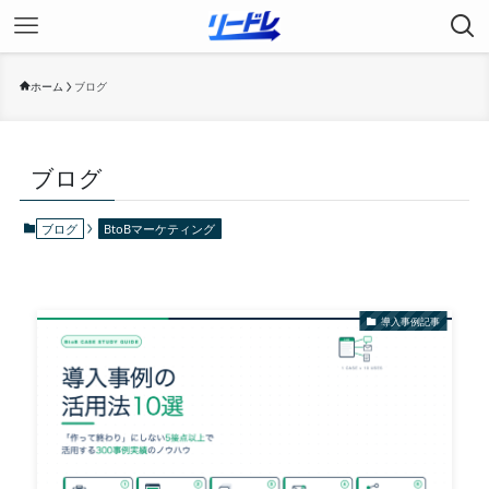
ホーム
ブログ
ブログ
ブログ
BtoBマーケティング
導入事例記事