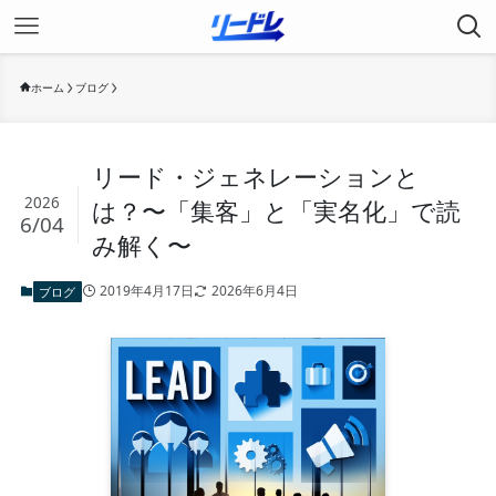
ホーム
ブログ
リード・ジェネレーションと
2026
は？〜「集客」と「実名化」で読
6/04
み解く〜
2019年4月17日
2026年6月4日
ブログ