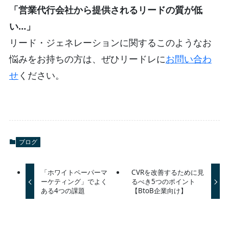
「営業代行会社から提供されるリードの質が低
い…」
リード・ジェネレーションに関するこのようなお
悩みをお持ちの方は、ぜひリードレに
お問い合わ
せ
ください。
ブログ
「ホワイトペーパーマ
CVRを改善するために見
ーケティング」でよく
るべき5つのポイント
ある4つの課題
【BtoB企業向け】