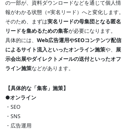
の一部が、資料ダウンロードなどを通じて個人情
報がわかる状態（=実名リード）へと変化します。
そのため、まずは
実名リードの母集団となる匿名
リードを集めるための集客
が必要になります。
具体的には、
Web広告運用やSEOコンテンツ配信
によるサイト流入といったオンライン施策
や、
展
示会出展やダイレクトメールの送付といったオフ
ライン施策
などがあります。
【具体的な「集客」施策】
●オンライン
・SEO
・SNS
・広告運用