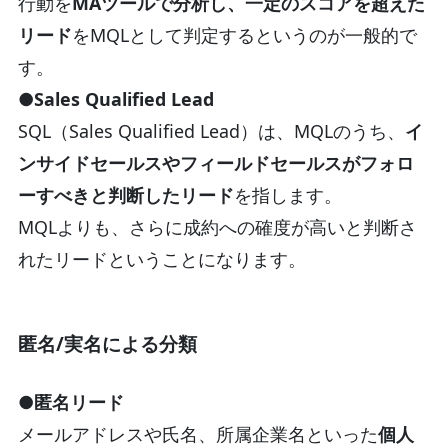
行動を
MAツールで分析し、一定のスコアを超えた
リード
をMQLとして判定するというのが一般的で
す。
●Sales Qualified Lead
SQL（Sales Qualified Lead）は、MQLのうち、
イ
ンサイドセールスやフィールドセールスがフォロ
ーすべきと判断したリード
を指します。
MQLよりも、さらに成約への確度が高いと判断さ
れたリードということになります。
匿名/実名による分類
●匿名リード
メールアドレスや氏名、所属企業名といった
個人