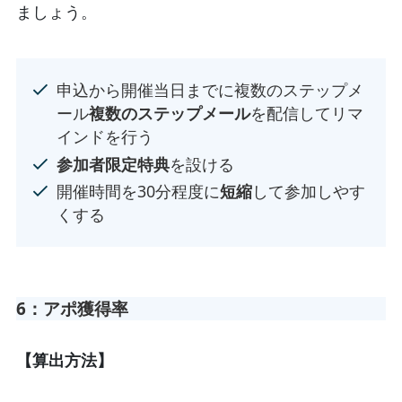
ましょう。
申込から開催当日までに複数のステップメ
ール
複数のステップメール
を配信してリマ
インドを行う
参加者限定特典
を設ける
開催時間を30分程度に
短縮
して参加しやす
くする
6：アポ獲得率
【算出方法】