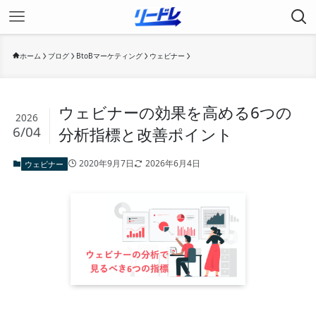
ホーム
ブログ
BtoBマーケティング
ウェビナー
ウェビナーの効果を高める6つの
2026
6/04
分析指標と改善ポイント
2020年9月7日
2026年6月4日
ウェビナー