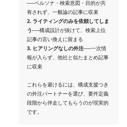
──ペルソナ・検索意図・目的が共
有されず、一般論の記事に収束
2. ライティングのみを依頼してしま
う
──構成設計が抜けて、検索上位
記事の言い換えに留まる
3. ヒアリングなしの外注
──一次情
報が入らず、他社と似たまとめ記事
に収束
これらを避けるには、構成支援つき
の外注パートナーを選び、要件定義
段階から伴走してもらうのが現実的
です。