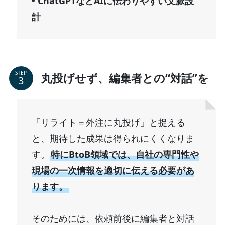
• ChatGPTなどAIに伝わりやすい文脈設
計
STEP
丸投げせず、編集者との“対話”を
「リライト＝外注に丸投げ」と捉える
と、期待した成果は得られにくくなりま
す。
特にBtoB領域では、自社の専門性や
現場の一次情報を適切に伝える必要があ
ります。
そのためには、依頼前後に編集者と対話