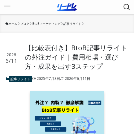
ホーム
ブログ
BtoBマーケティング
記事リライト
【比較表付き】BtoB記事リライト
2026
の外注ガイド｜費用相場・選び
6/11
方・成果を出す3ステップ
2025年7月8日
2026年6月11日
記事リライト