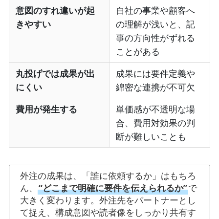
意図のすれ違いが起
自社の事業や顧客へ
きやすい
の理解が浅いと、記
事の方向性がずれる
ことがある
丸投げでは成果が出
成果には要件定義や
にくい
綿密な連携が不可欠
費用が発生する
単価感が不透明な場
合、費用対効果の判
断が難しいことも
外注の成果は、「誰に依頼するか」はもちろ
ん、
“どこまで明確に要件を伝えられるか”
で
大きく変わります。外注先をパートナーとし
て捉え、構成意図や読者像をしっかり共有す