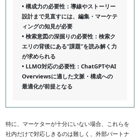
• 構成力の必要性：導線やストーリー
設計まで見直すには、編集・マーケテ
ィングの知見が必要
• 検索意図の深掘りの必要性：検索ク
エリの背後にある“課題”を読み解く力
が求められる
• LLMO対応の必要性：ChatGPTやAI
Overviewsに適した文脈・構成への
最適化が前提となる
特に、マーケターが十分にいない場合、これらを
社内だけで対応しきるのは難しく、外部パートナ